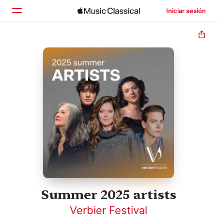
Iniciar sesión
Inicio
Explorar
Buscar
Summer 2025 artists
Verbier Festival