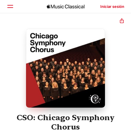
Iniciar sesión
Inicio
Explorar
Buscar
CSO: Chicago Symphony
Chorus