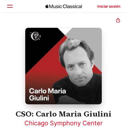
Iniciar sesión
Inicio
Explorar
Buscar
CSO: Carlo Maria Giulini
Chicago Symphony Center