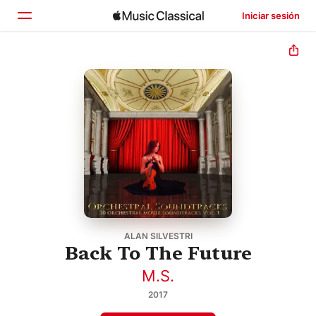
Iniciar sesión
Inicio
Explorar
Buscar
ALAN SILVESTRI
Back To The Future
M.S.
2017