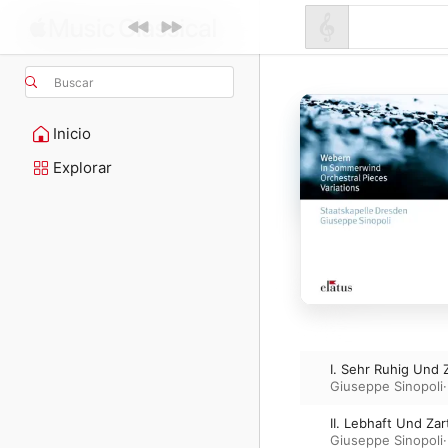
Buscar
Inicio
Explorar
I. Sehr Ruhig Und 
Giuseppe Sinopoli
II. Lebhaft Und Za
Giuseppe Sinopoli