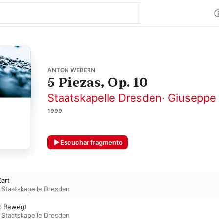
ANTON WEBERN
5 Piezas, Op. 10
Staatskapelle Dresden
·
Giuseppe 
1999
Escuchar fragmento
Zart
·
Staatskapelle Dresden
rt Bewegt
·
Staatskapelle Dresden