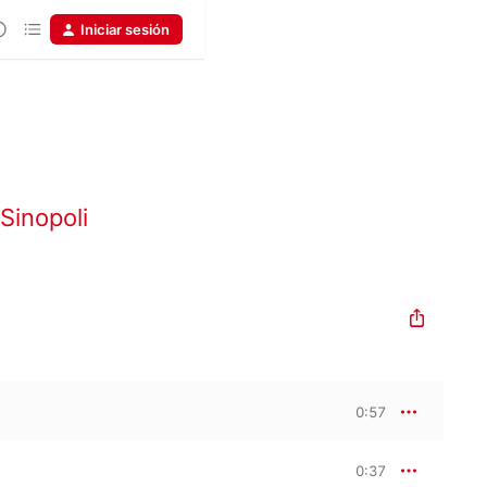
Iniciar sesión
Sinopoli
0:57
0:37