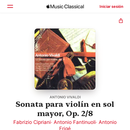
Iniciar sesión
Inicio
Explorar
Buscar
ANTONIO VIVALDI
Sonata para violín en sol
mayor, Op. 2/8
Fabrizio Cipriani
·
Antonio Fantinuoli
·
Antonio
Frigé