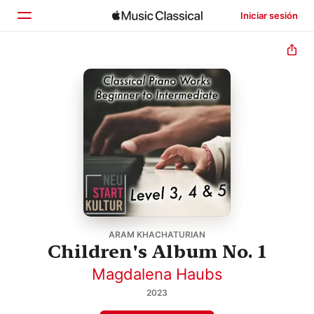
Iniciar sesión
Inicio
Explorar
Buscar
ARAM KHACHATURIAN
Children's Album No. 1
Magdalena Haubs
2023