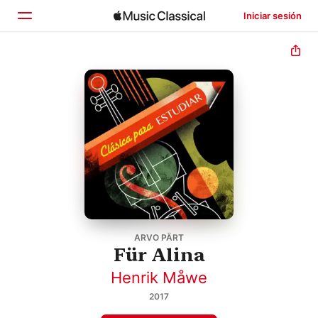
Iniciar sesión
Inicio
Explorar
Buscar
ARVO PÄRT
Für Alina
Henrik Måwe
2017