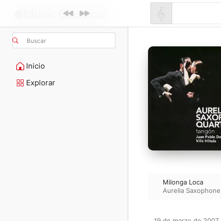
Buscar
Inicio
Explorar
Milonga Loca
Aurelia Saxophone
19 de marzo de 2007
