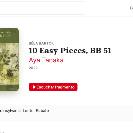
BÉLA BARTÓK
10 Easy Pieces, BB 51
Aya Tanaka
2022
Escuchar fragmento
Transylvania. Lento, Rubato