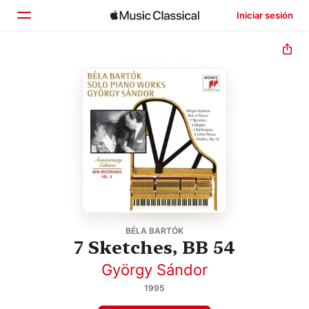
Iniciar sesión
Inicio
Explorar
Buscar
BÉLA BARTÓK
7 Sketches, BB 54
György Sándor
1995