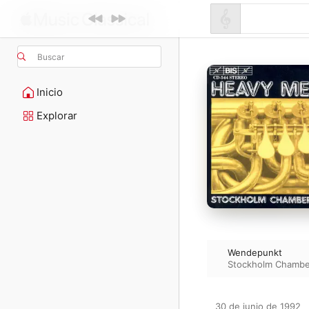
Buscar
Inicio
Explorar
Wendepunkt
Stockholm Chambe
30 de junio de 1992
