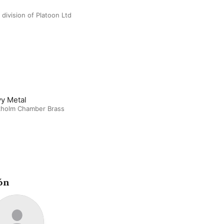
 division of Platoon Ltd
y Metal
kholm Chamber Brass
ón