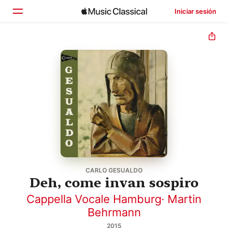
Iniciar sesión
Inicio
Explorar
Buscar
CARLO GESUALDO
Deh, come invan sospiro
Cappella Vocale Hamburg
·
Martin
Behrmann
2015