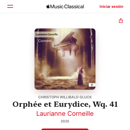
Iniciar sesión
Inicio
Explorar
Buscar
CHRISTOPH WILLIBALD GLUCK
Orphée et Eurydice, Wq. 41
Laurianne Corneille
2025