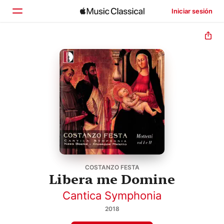
Iniciar sesión
Inicio
Explorar
Buscar
COSTANZO FESTA
Libera me Domine
Cantica Symphonia
2018