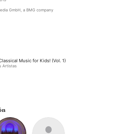
edia GmbH, a BMG company
lassical Music for Kids! (Vol. 1)
s Artistas
ón