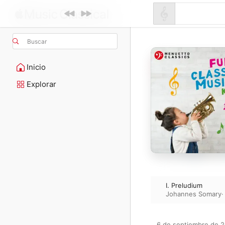
Buscar
Inicio
Explorar
I. Preludium
Johannes Somary
6 de septiembre de 2