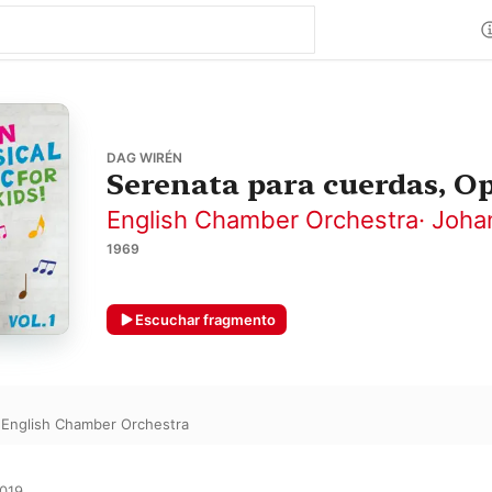
DAG WIRÉN
Serenata para cuerdas, Op
English Chamber Orchestra
·
Joha
1969
Escuchar fragmento
·
English Chamber Orchestra
019
