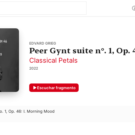
EDVARD GRIEG
Peer Gynt suite n°. 1, Op. 
Classical Petals
2022
Escuchar fragmento
o. 1, Op. 46: I. Morning Mood