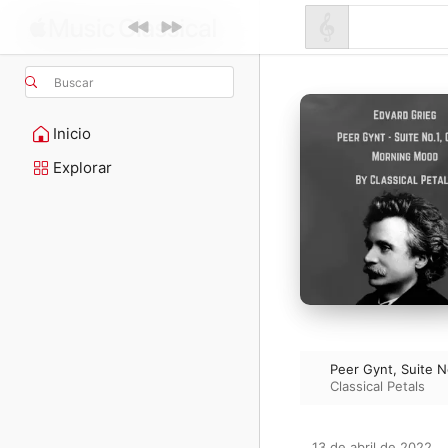
Buscar
Inicio
Explorar
Peer Gynt, Suite N
Classical Petals
13 de abril de 2022
