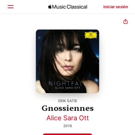
Iniciar sesión
Inicio
Explorar
Buscar
ERIK SATIE
Gnossiennes
Alice Sara Ott
2018