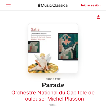
Iniciar sesión
Inicio
Explorar
Buscar
ERIK SATIE
Parade
Orchestre National du Capitole de
Toulouse
·
Michel Plasson
1988