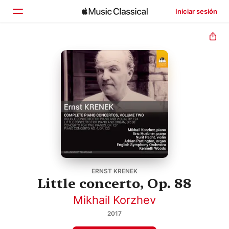
Iniciar sesión
Inicio
Explorar
Buscar
ERNST KRENEK
Little concerto, Op. 88
Mikhail Korzhev
2017