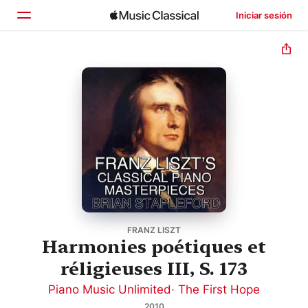
Iniciar sesión
Inicio
Explorar
Buscar
FRANZ LISZT
Harmonies poétiques et
réligieuses III, S. 173
Piano Music Unlimited
·
The First Hope
2010