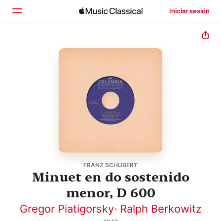
Iniciar sesión
Inicio
Explorar
Buscar
FRANZ SCHUBERT
Minuet en do sostenido
menor, D 600
Gregor Piatigorsky
·
Ralph Berkowitz