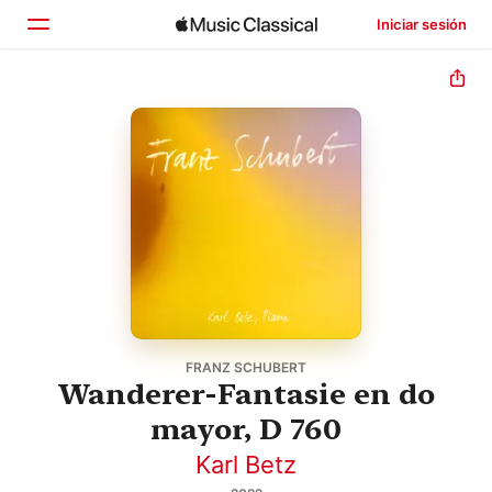
Iniciar sesión
Inicio
Explorar
Buscar
FRANZ SCHUBERT
Wanderer-Fantasie en do
mayor, D 760
Karl Betz