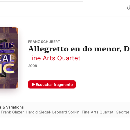
FRANZ SCHUBERT
Allegretto en do menor, 
Fine Arts Quartet
2008
Escuchar fragmento
 & Variations
·
Frank Glazer
·
Harold Siegel
·
Leonard Sorkin
·
Fine Arts Quartet
·
George