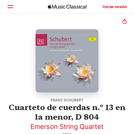
Iniciar sesión
Inicio
Explorar
Buscar
FRANZ SCHUBERT
Cuarteto de cuerdas n.º 13 en
la menor, D 804
Emerson String Quartet