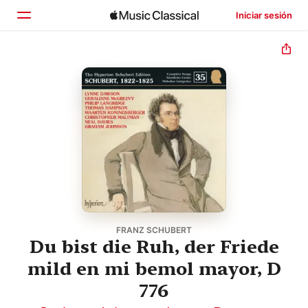
Iniciar sesión
Inicio
Explorar
Buscar
FRANZ SCHUBERT
Du bist die Ruh, der Friede
mild en mi bemol mayor, D
776