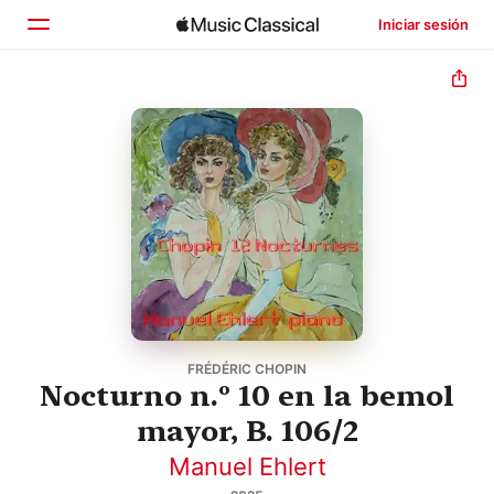
Iniciar sesión
Inicio
Explorar
Buscar
FRÉDÉRIC CHOPIN
Nocturno n.º 10 en la bemol
mayor, B. 106/2
Manuel Ehlert