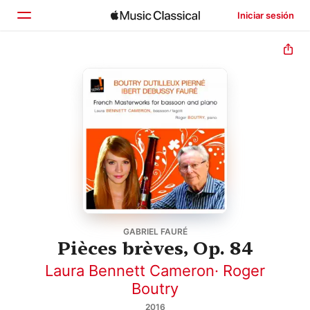
Iniciar sesión
Inicio
Explorar
Buscar
GABRIEL FAURÉ
Pièces brèves, Op. 84
Laura Bennett Cameron
·
Roger
Boutry
2016