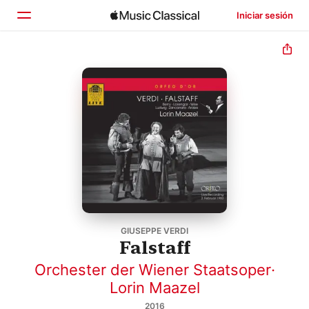
Iniciar sesión
Inicio
Explorar
Buscar
GIUSEPPE VERDI
Falstaff
Orchester der Wiener Staatsoper
·
Lorin Maazel
2016