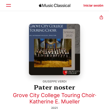
Iniciar sesión
Inicio
Explorar
Buscar
GIUSEPPE VERDI
Pater noster
Grove City College Touring Choir
·
Katherine E. Mueller
2021