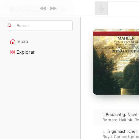
Buscar
Inicio
Explorar
I. Bedächtig. Nicht
Bernard Haitink
·
Ro
II. in gemächlich
Royal Concertgeb