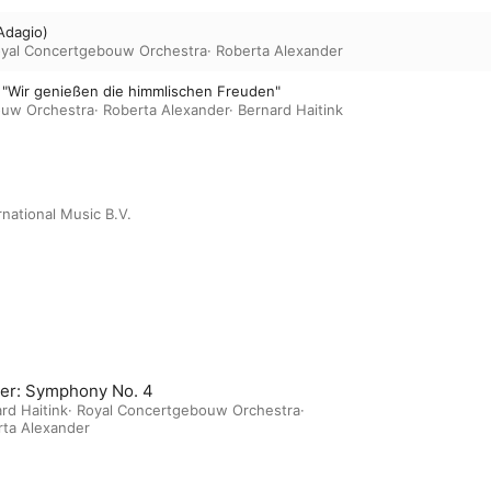
 Adagio)
yal Concertgebouw Orchestra
·
Roberta Alexander
: "Wir genießen die himmlischen Freuden"
ouw Orchestra
·
Roberta Alexander
·
Bernard Haitink
rnational Music B.V.
er: Symphony No. 4
rd Haitink
·
Royal Concertgebouw Orchestra
·
rta Alexander