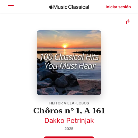
Iniciar sesión
Inicio
Explorar
Buscar
HEITOR VILLA-LOBOS
Chôros n° 1, A 161
Dakko Petrinjak
2025