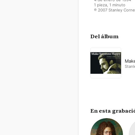
1 pieza, 1 minuto

℗ 2007 Stanley Corne
Del álbum
Mak
Stanl
En esta grabaci