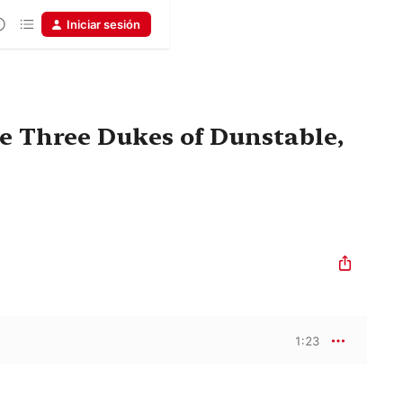
Iniciar sesión
he Three Dukes of Dunstable,
1:23