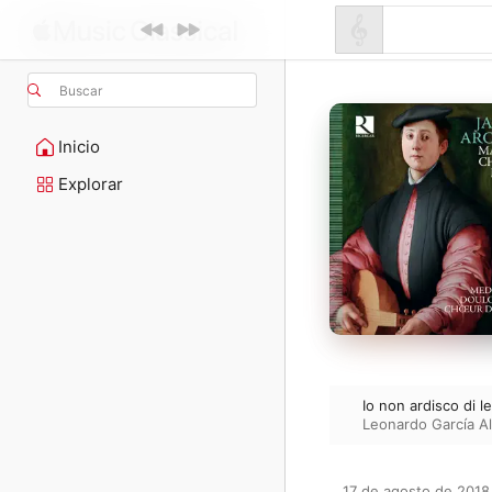
Buscar
Inicio
Explorar
Io non ardisco di le
Leonardo García A
17 de agosto de 2018
