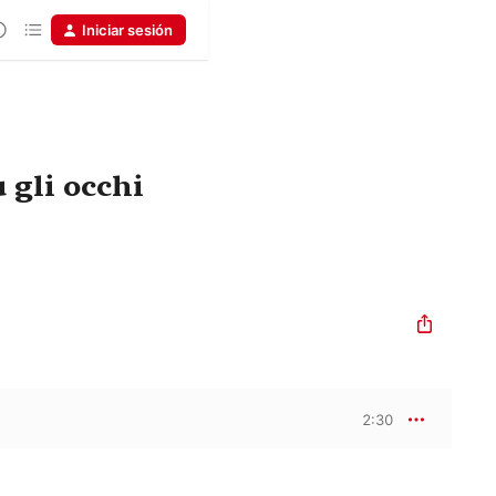
Iniciar sesión
 gli occhi
2:30