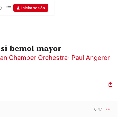
Iniciar sesión
 si bemol mayor
an Chamber Orchestra
·
Paul Angerer
6:47