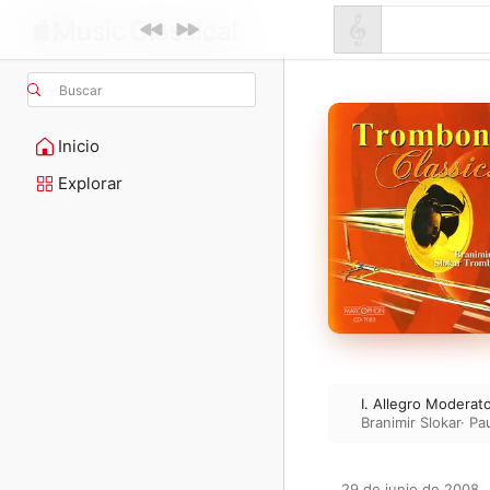
Buscar
Inicio
Explorar
I. Allegro Moderat
Branimir Slokar
·
Pa
29 de junio de 2008
