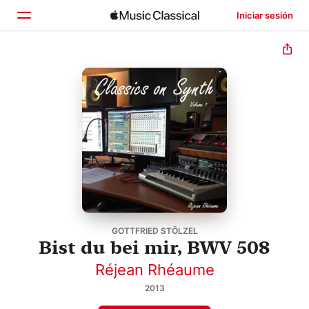
Iniciar sesión
Inicio
Explorar
Buscar
GOTTFRIED STÖLZEL
Bist du bei mir, BWV 508
Réjean Rhéaume
2013