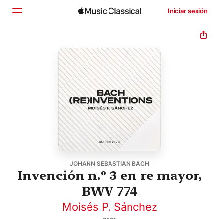
Iniciar sesión
Inicio
Explorar
Buscar
JOHANN SEBASTIAN BACH
Invención n.º 3 en re mayor,
BWV 774
Moisés P. Sánchez