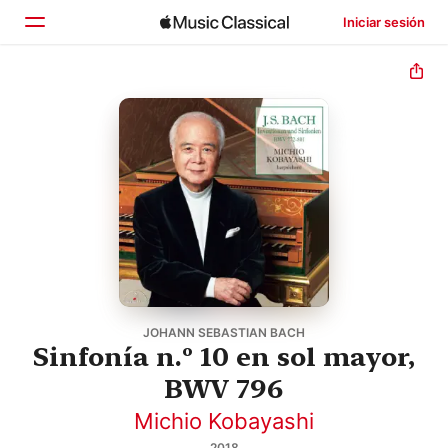
Iniciar sesión
Inicio
Explorar
Buscar
JOHANN SEBASTIAN BACH
Sinfonía n.º 10 en sol mayor,
BWV 796
Michio Kobayashi
2018