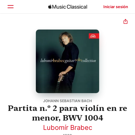
Iniciar sesión
Inicio
Explorar
Buscar
JOHANN SEBASTIAN BACH
Partita n.º 2 para violín en re
menor, BWV 1004
Lubomír Brabec