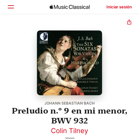
Iniciar sesión
Inicio
Explorar
Buscar
JOHANN SEBASTIAN BACH
Preludio n.º 9 en mi menor,
BWV 932
Colin Tilney
2000