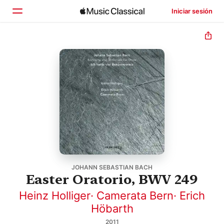
Iniciar sesión
Inicio
Explorar
Buscar
JOHANN SEBASTIAN BACH
Easter Oratorio, BWV 249
Heinz Holliger
·
Camerata Bern
·
Erich
Höbarth
2011