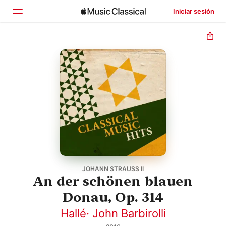
Iniciar sesión
Inicio
Explorar
Buscar
JOHANN STRAUSS II
An der schönen blauen
Donau, Op. 314
Hallé
·
John Barbirolli