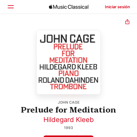
Iniciar sesión
Inicio
Explorar
Buscar
JOHN CAGE
Prelude for Meditation
Hildegard Kleeb
1993