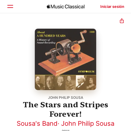
Iniciar sesión
Inicio
Explorar
Buscar
JOHN PHILIP SOUSA
The Stars and Stripes
Forever!
Sousa's Band
·
John Philip Sousa