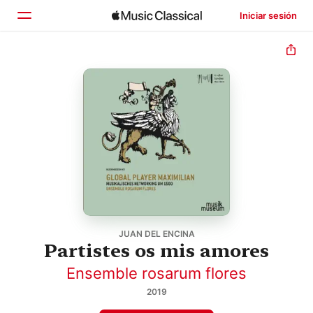
Iniciar sesión
Inicio
Explorar
Buscar
JUAN DEL ENCINA
Partistes os mis amores
Ensemble rosarum flores
2019