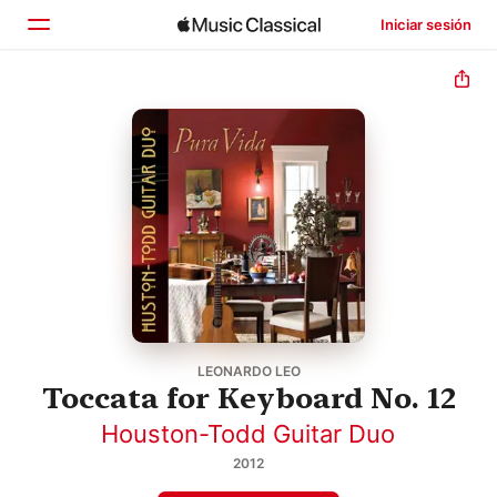
Iniciar sesión
Inicio
Explorar
Buscar
LEONARDO LEO
Toccata for Keyboard No. 12
Houston-Todd Guitar Duo
2012