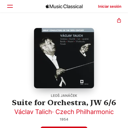
Iniciar sesión
Inicio
Explorar
Buscar
LEOŠ JANÁČEK
Suite for Orchestra, JW 6/6
Václav Talich
·
Czech Philharmonic
1954