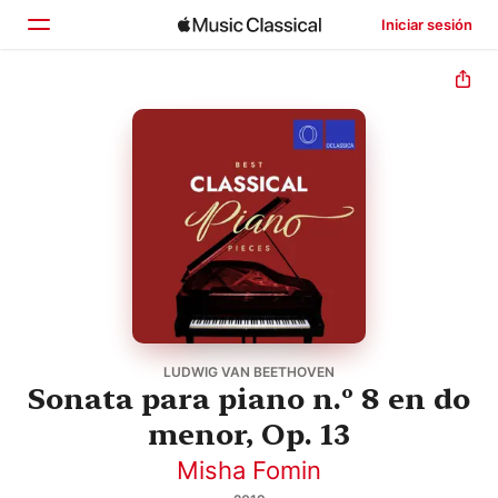
Iniciar sesión
Inicio
Explorar
Buscar
LUDWIG VAN BEETHOVEN
Sonata para piano n.º 8 en do
menor, Op. 13
Misha Fomin