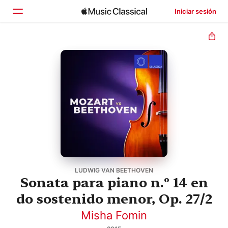
Iniciar sesión
Inicio
Explorar
Buscar
LUDWIG VAN BEETHOVEN
Sonata para piano n.º 14 en
do sostenido menor, Op. 27/2
Misha Fomin