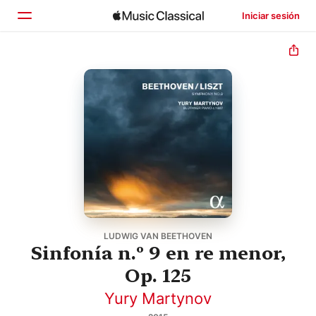
Iniciar sesión
Inicio
Explorar
Buscar
LUDWIG VAN BEETHOVEN
Sinfonía n.º 9 en re menor,
Op. 125
Yury Martynov